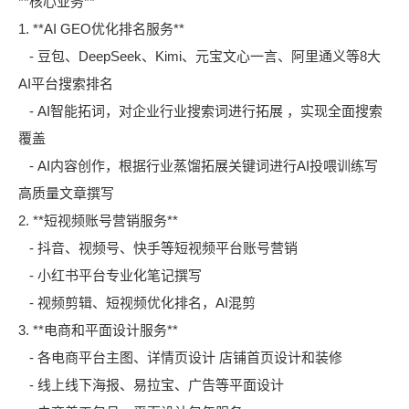
**核心业务**
1. **AI GEO优化排名服务**
- 豆包、DeepSeek、Kimi、元宝文心一言、阿里通义等8大
AI平台搜索排名
-
AI智能拓词
，
对企业行业搜索词进行拓展 ，实现全面搜索
覆盖
-
AI内容创作，根据行业蒸馏拓展关键词进行AI投喂训练写
高质量文章撰写
2. **短视频账号营销服务**
- 抖音、视频号、快手等短视频平台账号营销
- 小红书平台专业化笔记撰写
- 视频剪辑、短视频优化排名，AI混剪
3. **电商和平面设计服务**
- 各电商平台主图、详情页设计 店铺首页设计和装修
- 线上线下海报、易拉宝、广告等平面设计