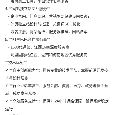
- 电商美工包月，平面设计包年服务
4. **网站独立站交互服务**
- 企业官网、门户网站、营销型网站建设网页设计
- 外贸独立站设计与搭建，关键词SEO优化
- 域名注册，网站运维，服务器搭建，网站备案
5. **阿里巴巴合作服务商**
- 1688代运营，江西1688深度服务商
- 阿里国际站江西、湖南和海南地区优秀服务商
**技术优势**
✔ **自主创新能力**：拥有专业的技术团队，掌握前沿开发技
术与设计理念
✔ **行业经验丰富**：服务金融、教育、医疗、政务等多个领
域，成功案例众多
✔ **高效服务支持**：提供7×24小时运维保障，确保系统稳定
运行