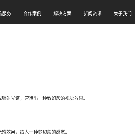
品服务
合作案例
解决方案
新闻资讯
关于我们
Sel
Case
Solution
News
ABOUT
变或镭射光谱，营造出一种致幻般的视觉效果。
色光感效果，给人一种梦幻般的感觉。