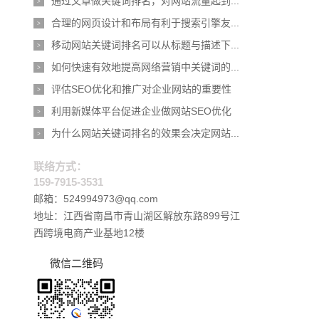
通过文章做关键词排名，对网站流量起到...
>
合理的网页设计和布局有利于搜索引擎友...
>
移动网站关键词排名可以从标题与描述下...
>
如何快速有效地提高网络营销中关键词的...
>
评估SEO优化和推广对企业网站的重要性
>
利用新媒体平台促进企业做网站SEO优化
>
为什么网站关键词排名的效果会决定网站...
>
联络方式：
159-7915-3531
邮箱：524994973@qq.com
地址：江西省南昌市青山湖区解放东路899号江
西跨境电商产业基地12楼
微信二维码