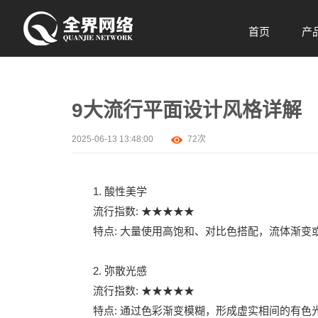
首页
产
Home
9大流行平面设计风格详解
2025-06-13 13:48:00
72次
1. 酸性美学
流行指数: ★★★★★
特点: 大量使用高饱和、对比色搭配，流体渐
2. 弥散光感
流行指数: ★★★★★
特点: 通过色彩渐变模糊，形成虚实相间的有