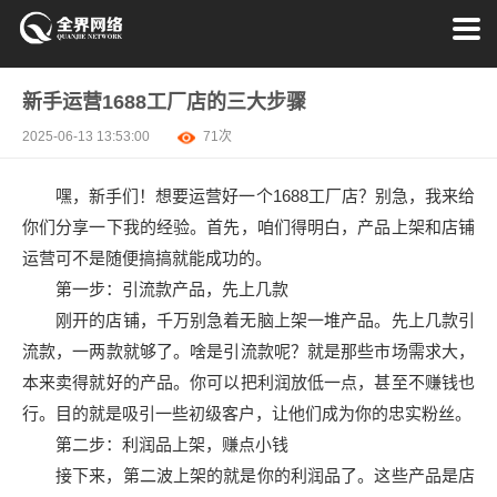
新手运营1688工厂店的三大步骤
2025-06-13 13:53:00
71次
嘿，新手们！想要运营好一个1688工厂店？别急，我来给
你们分享一下我的经验。首先，咱们得明白，产品上架和店铺
运营可不是随便搞搞就能成功的。
第一步：引流款产品，先上几款
刚开的店铺，千万别急着无脑上架一堆产品。先上几款引
流款，一两款就够了。啥是引流款呢？就是那些市场需求大，
本来卖得就好的产品。你可以把利润放低一点，甚至不赚钱也
行。目的就是吸引一些初级客户，让他们成为你的忠实粉丝。
第二步：利润品上架，赚点小钱
接下来，第二波上架的就是你的利润品了。这些产品是店