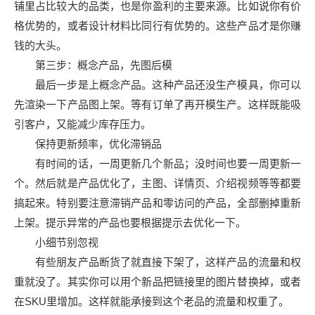
铺里占比较大的品类，也是你盈利的主要来源。比如说你有价
格优势的，或者设计材料比同行有优势的。这些产品才是你赚
钱的大头。
第三步：概念产品，先图后模
最后一步是上概念产品。这种产品还没生产模具，你可以
先渲染一下产品图上架。等有订单了再开模生产。这样既能吸
引客户，又能减少库存压力。
保持更新频率，优化滞销品
有时间的话，一周更新几个新品；没时间也要一周更新一
个。然后就是产品优化了，主图、详情页、介绍视频等等都要
搞起来。特别要注意滞销产品和零访问的产品，全部删掉重新
上架。提示异常的产品也要根据提示去优化一下。
小细节别忽视
有些朋友产品断货了就直接下架了，这样产品的流量和权
重就没了。其实你可以用个新品把链接里的图片替换掉，或者
在SKU里增加。这样就能承接到这个老品的流量和权重了。